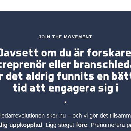
JOIN THE MOVEMENT
Oavsett om du är forskare
treprenör eller branschled
r det aldrig funnits en bät
tid att engagera sig i
.
ledarrevolutionen sker nu – och vi gör det tillsam
 dig uppkopplad
. Ligg steget
före
. Prenumerera p