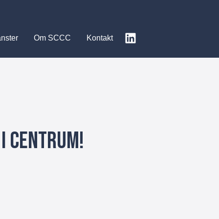
änster
Om SCCC
Kontakt
 i centrum!